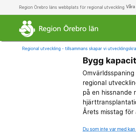
Våra
Region Örebro läns webbplats för regional utveckling
Regional utveckling - tillsammans skapar vi utvecklingskra
Bygg kapacit
Omvärldsspaning o
regional utveckli
på en hissnande r
hjärttransplantati
Årets misstag för
Du som inte var med kan 