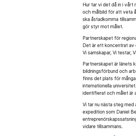
Hur tar vi det då in i vå
och målbild för att veta å
ska åstadkomma tillsamman
gör styr mot målet.
Partnerskapet för regio
Det är ett koncentrat av 
Vi samskapar, Vi testar, V
Partnerskapet är länets 
bildningsförbund och arb
finns det plats för många
internationella universite
identifierat och målet är
Vi tar nu nästa steg med
expedition som Daniel Be
entreprenörskapssatsnin
vidare tillsammans.