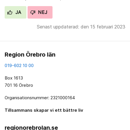
JA
NEJ
Senast uppdaterad: den 15 februari 2023
Region Örebro län
019-602 10 00
Box 1613
701 16 Örebro
Organisationsnummer: 2321000164
Tillsammans skapar vi ett bättre liv
regionorebrolan.se