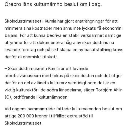
Örebro läns kulturnämnd beslut om i dag.
Skoindustrimuseet i Kumla har gjort ansträngningar för att
minimera sina kostnader men ännu inte lyckats få ekonomin i
balans. För att kunna bedriva en stabil verksamhet samt ge
utrymme för att dokumentera några av skoindustrins nu
levande företag och på sikt skapa en ny basutställning krävs
därför ekonomiskt tillskott.
– Skoindustrimuseet i Kumla är ett levande
arbetslivsmuseum med fokus på skoindustrin och det utgör
därför en del av länets kulturarv samtidigt som det är en
viktig kulturaktör i de södra länsdelarna, säger Torbjörn Ahlin
(C), ordförande i kulturnämnden.
Vid dagens sammanträde fattade kulturnämnden beslut om
att ge 200 000 kronor i tillfälligt extra stöd till
Skoindustrimuseet.