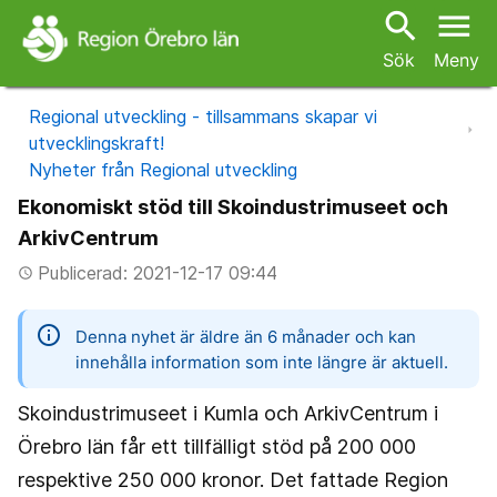
search
menu
Sök
Meny
Regional utveckling - tillsammans skapar vi
utvecklingskraft!
Nyheter från Regional utveckling
Ekonomiskt stöd till Skoindustrimuseet och
ArkivCentrum
Publicerad: 2021-12-17 09:44
access_time
information
Denna nyhet är äldre än 6 månader och kan
innehålla information som inte längre är aktuell.
Skoindustrimuseet i Kumla och ArkivCentrum i
Örebro län får ett tillfälligt stöd på 200 000
respektive 250 000 kronor. Det fattade Region