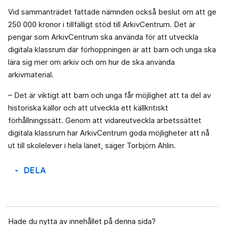
Vid sammanträdet fattade nämnden också beslut om att ge
250 000 kronor i tillfälligt stöd till ArkivCentrum. Det är
pengar som ArkivCentrum ska använda för att utveckla
digitala klassrum där förhoppningen är att barn och unga ska
lära sig mer om arkiv och om hur de ska använda
arkivmaterial.
– Det är viktigt att barn och unga får möjlighet att ta del av
historiska källor och att utveckla ett källkritiskt
förhållningssätt. Genom att vidareutveckla arbetssättet
digitala klassrum har ArkivCentrum goda möjligheter att nå
ut till skolelever i hela länet, säger Torbjörn Ahlin.
DELA
arrow_drop_down
Hade du nytta av innehållet på denna sida?