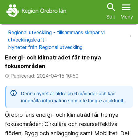
search
menu
Sök
Meny
Regional utveckling - tillsammans skapar vi
utvecklingskraft!
Nyheter från Regional utveckling
Energi- och klimatrådet får tre nya
fokusområden
Publicerad: 2024-04-15 10:50
access_time
information
Denna nyhet är äldre än 6 månader och kan
innehålla information som inte längre är aktuell.
Örebro läns energi- och klimatråd får tre nya
fokusområden: Cirkulära och resurseffektiva
flöden, Bygg och anläggning samt Mobilitet. Det