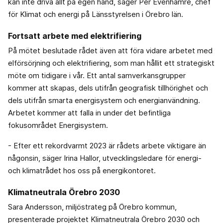
kan inte driva allt på egen hand, säger Per Evenhamre, chef
för Klimat och energi på Länsstyrelsen i Örebro län.
Fortsatt arbete med elektrifiering
På mötet beslutade rådet även att föra vidare arbetet med
elförsörjning och elektrifiering, som man hållit ett strategiskt
möte om tidigare i vår. Ett antal samverkansgrupper
kommer att skapas, dels utifrån geografisk tillhörighet och
dels utifrån smarta energisystem och energianvändning.
Arbetet kommer att falla in under det befintliga
fokusområdet Energisystem.
- Efter ett rekordvarmt 2023 är rådets arbete viktigare än
någonsin, säger Irina Hallor, utvecklingsledare för energi-
och klimatrådet hos oss på energikontoret.
Klimatneutrala Örebro 2030
Sara Andersson, miljöstrateg på Örebro kommun,
presenterade projektet Klimatneutrala Örebro 2030 och