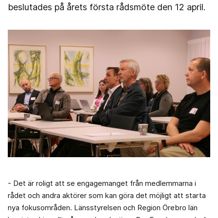
beslutades på årets första rådsmöte den 12 april.
- Det är roligt att se engagemanget från medlemmarna i
rådet och andra aktörer som kan göra det möjligt att starta
nya fokusområden. Länsstyrelsen och Region Örebro län