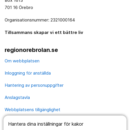
Box 1613
701 16 Örebro
Organisationsnummer: 2321000164
Tillsammans skapar vi ett bättre liv
regionorebrolan.se
Om webbplatsen
Inloggning för anställda
Hantering av personuppgifter
Anslagstavla
Webbplatsens tillgänglighet
Hantera dina inställningar för kakor
Våra webbplatser