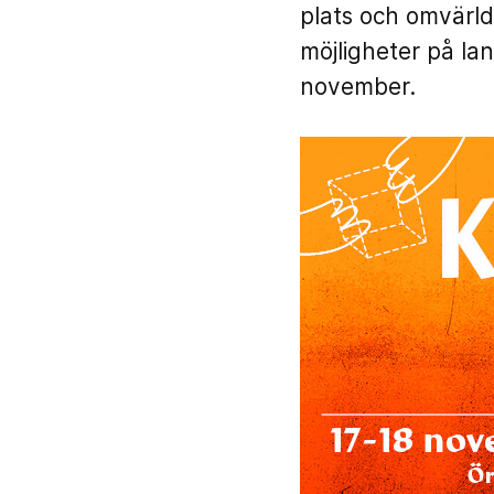
plats och omvärl
möjligheter på l
november.