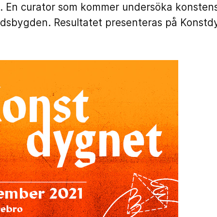
d. En curator som kommer undersöka konstens 
andsbygden. Resultatet presenteras på Konstd