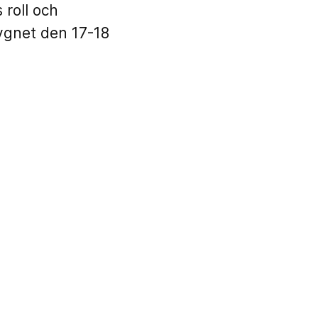
roll och
ygnet den 17-18