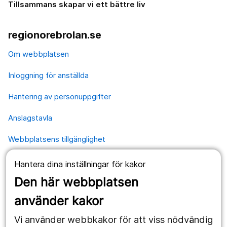
Tillsammans skapar vi ett bättre liv
regionorebrolan.se
Om webbplatsen
Inloggning för anställda
Hantering av personuppgifter
Anslagstavla
Webbplatsens tillgänglighet
Hantera dina inställningar för kakor
Våra webbplatser
Den här webbplatsen
1177.se
använder kakor
Länstrafiken
Vi använder webbkakor för att viss nödvändig