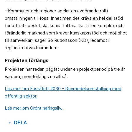
- Kommuner och regioner spelar en avgörande roll i
omställningen till fossilfrihet men det krävs en hel del stöd
för att rätt beslut ska kunna fattas. Det är en komplex och
föränderlig marknad som kräver kunskapsstöd och möjlighet
till samverkan, säger Bo Rudolfsson (KD), ledamot i
regionala tillväxtnämnden.
Projekten förlängs
Projekten har redan pågått under en projektperiod på tre år
vardera, men förlängs nu alltså.
Läs mer om Fossilfritt 2030 - Drivmedelsomställning med
offentlig sektor.
Läs mer om Grönt näringsliv.
DELA
arrow_drop_down