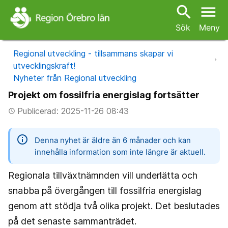
search
menu
Sök
Meny
Regional utveckling - tillsammans skapar vi
utvecklingskraft!
Nyheter från Regional utveckling
Projekt om fossilfria energislag fortsätter
Publicerad: 2025-11-26 08:43
access_time
information
Denna nyhet är äldre än 6 månader och kan
innehålla information som inte längre är aktuell.
Regionala tillväxtnämnden vill underlätta och
snabba på övergången till fossilfria energislag
genom att stödja två olika projekt. Det beslutades
på det senaste sammanträdet.