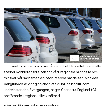
- En snabb och smidig övergång mot ett fossilfritt samhälle
stärker konkurrenskraften för vårt regionala näringsliv och
minskar vår sårbarhet vid oförutsedda händelser. Mot den
bakgrunden är det glädjande att vi fattat beslut som
underlättar den övergången, säger Charlotta Englund (C),
ordförande i regional tillväxtnämnd.