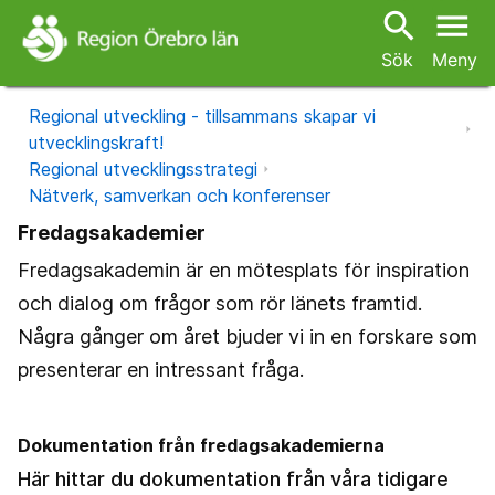
search
menu
Sök
Meny
Regional utveckling - tillsammans skapar vi
utvecklingskraft!
Regional utvecklingsstrategi
Nätverk, samverkan och konferenser
Fredagsakademier
Fredagsakademin är en mötesplats för inspiration
och dialog om frågor som rör länets framtid.
Några gånger om året bjuder vi in en forskare som
presenterar en intressant fråga.
Dokumentation från fredagsakademierna
Här hittar du dokumentation från våra tidigare