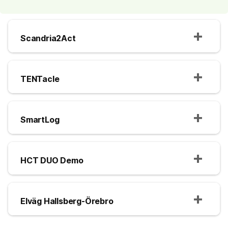
Scandria2Act
TENTacle
SmartLog
HCT DUO Demo
Elväg Hallsberg-Örebro