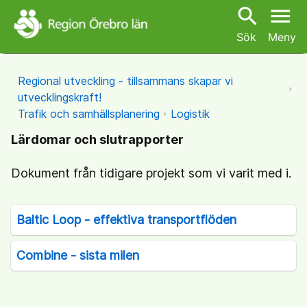
search
menu
Sök
Meny
Regional utveckling - tillsammans skapar vi
utvecklingskraft!
Trafik och samhällsplanering
Logistik
Lärdomar och slutrapporter
Dokument från tidigare projekt som vi varit med i.
Baltic Loop - effektiva transportflöden
Combine - sista milen