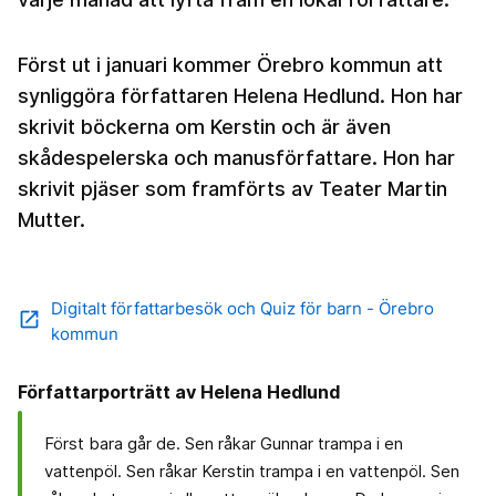
Först ut i januari kommer Örebro kommun att
synliggöra författaren Helena Hedlund. Hon har
skrivit böckerna om Kerstin och är även
skådespelerska och manusförfattare. Hon har
skrivit pjäser som framförts av Teater Martin
Mutter.
Digitalt författarbesök och Quiz för barn - Örebro
open_in_new
kommun
Författarporträtt av Helena Hedlund
Först bara går de. Sen råkar Gunnar trampa i en
vattenpöl. Sen råkar Kerstin trampa i en vattenpöl. Sen