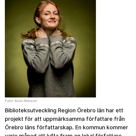
Foto: Kicki Nilsson
Biblioteksutveckling Region Örebro län har ett
projekt för att uppmärksamma författare från
Örebro läns författarskap. En kommun kommer
varje månad att lyfta fram en lokal författare.