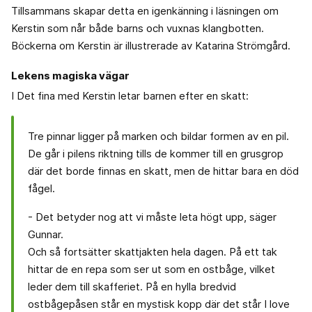
Tillsammans skapar detta en igenkänning i läsningen om
Kerstin som når både barns och vuxnas klangbotten.
Böckerna om Kerstin är illustrerade av Katarina Strömgård.
Lekens magiska vägar
I Det fina med Kerstin letar barnen efter en skatt:
Tre pinnar ligger på marken och bildar formen av en pil.
De går i pilens riktning tills de kommer till en grusgrop
där det borde finnas en skatt, men de hittar bara en död
fågel.
- Det betyder nog att vi måste leta högt upp, säger
Gunnar.
Och så fortsätter skattjakten hela dagen. På ett tak
hittar de en repa som ser ut som en ostbåge, vilket
leder dem till skafferiet. På en hylla bredvid
ostbågepåsen står en mystisk kopp där det står I love