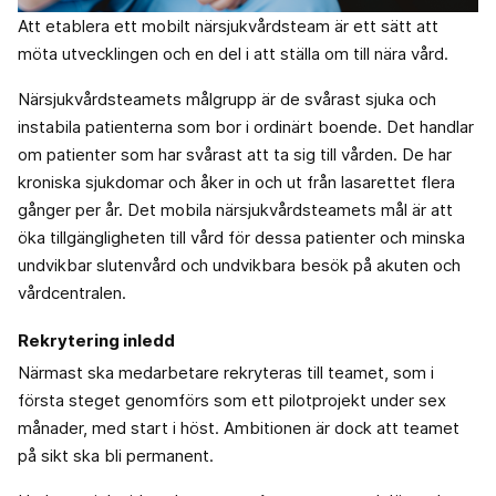
Att etablera ett mobilt närsjukvårdsteam är ett sätt att
möta utvecklingen och en del i att ställa om till nära vård.
Närsjukvårdsteamets målgrupp är de svårast sjuka och
instabila patienterna som bor i ordinärt boende. Det handlar
om patienter som har svårast att ta sig till vården. De har
kroniska sjukdomar och åker in och ut från lasarettet flera
gånger per år. Det mobila närsjukvårdsteamets mål är att
öka tillgängligheten till vård för dessa patienter och minska
undvikbar slutenvård och undvikbara besök på akuten och
vårdcentralen.
Rekrytering inledd
Närmast ska medarbetare rekryteras till teamet, som i
första steget genomförs som ett pilotprojekt under sex
månader, med start i höst. Ambitionen är dock att teamet
på sikt ska bli permanent.