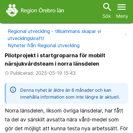
search
menu
Sök
Meny
Regional utveckling - tillsammans skapar vi
utvecklingskraft!
Nyheter från Regional utveckling
Pilotprojekt i startgroparna för mobilt
närsjukvårdsteam i norra länsdelen
Publicerad: 2025-05-19 15:43
access_time
information
Denna nyhet är äldre än 6 månader och kan
innehålla information som inte längre är aktuell.
Norra länsdelen, liksom övriga länsdelar, har fått
ta del av särskilt avsatta nära vård-medel som
gör det möjligt att kunna testa nya arbetssätt. För