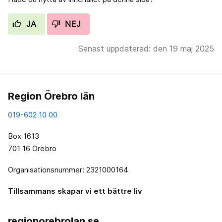
JA
NEJ
Senast uppdaterad: den 19 maj 2025
Region Örebro län
019-602 10 00
Box 1613
701 16 Örebro
Organisationsnummer: 2321000164
Tillsammans skapar vi ett bättre liv
regionorebrolan.se