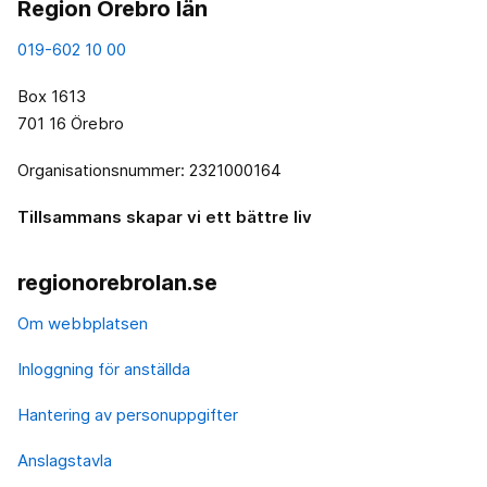
Region Örebro län
019-602 10 00
Box 1613
701 16 Örebro
Organisationsnummer: 2321000164
Tillsammans skapar vi ett bättre liv
regionorebrolan.se
Om webbplatsen
Inloggning för anställda
Hantering av personuppgifter
Anslagstavla