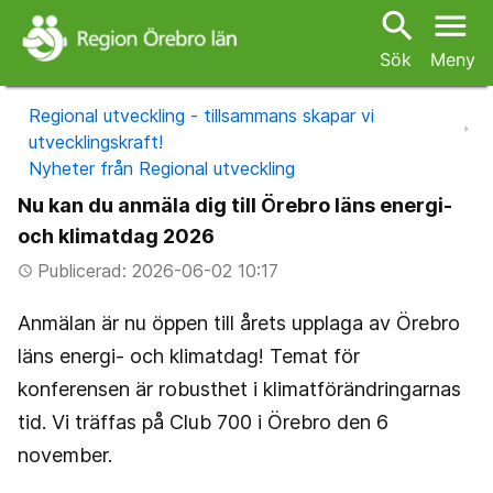
search
menu
Sök
Meny
Regional utveckling - tillsammans skapar vi
utvecklingskraft!
Nyheter från Regional utveckling
Nu kan du anmäla dig till Örebro läns energi-
och klimatdag 2026
Publicerad: 2026-06-02 10:17
access_time
Anmälan är nu öppen till årets upplaga av Örebro
läns energi- och klimatdag! Temat för
konferensen är robusthet i klimatförändringarnas
tid. Vi träffas på Club 700 i Örebro den 6
november.