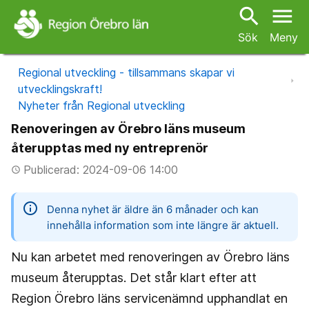
search
menu
Sök
Meny
Regional utveckling - tillsammans skapar vi
utvecklingskraft!
Nyheter från Regional utveckling
Renoveringen av Örebro läns museum
återupptas med ny entreprenör
Publicerad: 2024-09-06 14:00
access_time
information
Denna nyhet är äldre än 6 månader och kan
innehålla information som inte längre är aktuell.
Nu kan arbetet med renoveringen av Örebro läns
museum återupptas. Det står klart efter att
Region Örebro läns servicenämnd upphandlat en