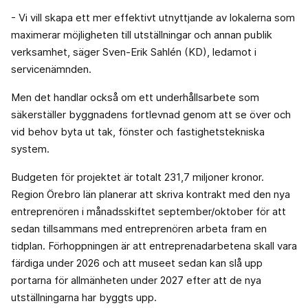
- Vi vill skapa ett mer effektivt utnyttjande av lokalerna som
maximerar möjligheten till utställningar och annan publik
verksamhet, säger Sven-Erik Sahlén (KD), ledamot i
servicenämnden.
Men det handlar också om ett underhållsarbete som
säkerställer byggnadens fortlevnad genom att se över och
vid behov byta ut tak, fönster och fastighetstekniska
system.
Budgeten för projektet är totalt 231,7 miljoner kronor.
Region Örebro län planerar att skriva kontrakt med den nya
entreprenören i månadsskiftet september/oktober för att
sedan tillsammans med entreprenören arbeta fram en
tidplan. Förhoppningen är att entreprenadarbetena skall vara
färdiga under 2026 och att museet sedan kan slå upp
portarna för allmänheten under 2027 efter att de nya
utställningarna har byggts upp.