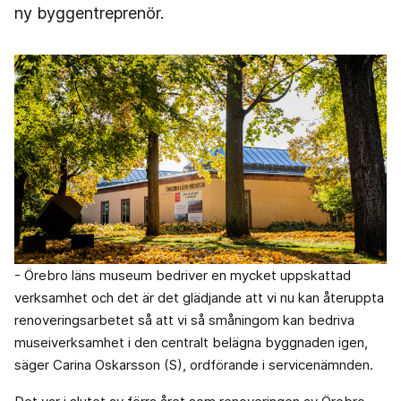
ny byggentreprenör.
- Örebro läns museum bedriver en mycket uppskattad
verksamhet och det är det glädjande att vi nu kan återuppta
renoveringsarbetet så att vi så småningom kan bedriva
museiverksamhet i den centralt belägna byggnaden igen,
säger Carina Oskarsson (S), ordförande i servicenämnden.