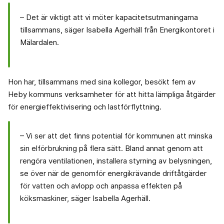
– Det är viktigt att vi möter kapacitetsutmaningarna
tillsammans, säger Isabella Agerhäll från Energikontoret i
Mälardalen.
Hon har, tillsammans med sina kollegor, besökt fem av
Heby kommuns verksamheter för att hitta lämpliga åtgärder
för energieffektivisering och lastförflyttning.
– Vi ser att det finns potential för kommunen att minska
sin elförbrukning på flera sätt. Bland annat genom att
rengöra ventilationen, installera styrning av belysningen,
se över när de genomför energikrävande driftåtgärder
för vatten och avlopp och anpassa effekten på
köksmaskiner, säger Isabella Agerhäll.