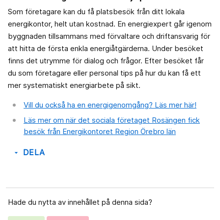
Som företagare kan du få platsbesök från ditt lokala
energikontor, helt utan kostnad. En energiexpert går igenom
byggnaden tillsammans med förvaltare och driftansvarig för
att hitta de första enkla energiåtgärderna. Under besöket
finns det utrymme för dialog och frågor. Efter besöket får
du som företagare eller personal tips på hur du kan få ett
mer systematiskt energiarbete på sikt.
Vill du också ha en energigenomgång? Läs mer här!
Läs mer om när det sociala företaget Rosängen fick
besök från Energikontoret Region Örebro län
DELA
arrow_drop_down
Hade du nytta av innehållet på denna sida?