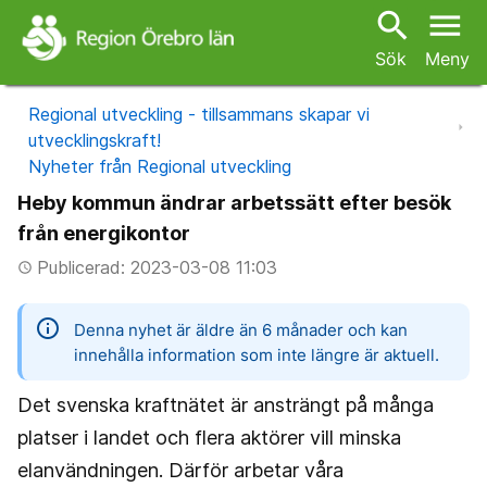
search
menu
Sök
Meny
Regional utveckling - tillsammans skapar vi
utvecklingskraft!
Nyheter från Regional utveckling
Heby kommun ändrar arbetssätt efter besök
från energikontor
Publicerad: 2023-03-08 11:03
access_time
information
Denna nyhet är äldre än 6 månader och kan
innehålla information som inte längre är aktuell.
Det svenska kraftnätet är ansträngt på många
platser i landet och flera aktörer vill minska
elanvändningen. Därför arbetar våra