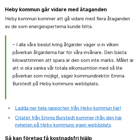
Heby kommun går vidare med åtaganden
Heby kommun kommer att gå vidare med flera åtaganden
av de som energiexperterna kunde hitta.
– I alla våra beslut kring åtgärder väger vi in vilken
påverkan åtgärderna har för våra invånare. Den bästa
kilowattimmen att spara är den som inte märks. Målet är
att vi ska sänka vår totala elkonsumtion med så lite
påverkan som möjligt, säger kommundirektör Emma
Burstedt på Heby kommuns webbplats.
Ladda ner hela rapporten från Heby kommun här!
Citatet från Emma Burstedt kommer ifrån den här
nyheten på Heby kommuns egen webbplats
Så kan företag få kostnadsfri hjälp