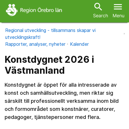
search
menu
Search
Menu
Regional utveckling - tillsammans skapar vi
utvecklingskraft!
Rapporter, analyser, nyheter
Kalender
Konstdygnet 2026 i
Västmanland
Konstdygnet är öppet för alla intresserade av
konst och samhällsutveckling, men riktar sig
särskilt till professionellt verksamma inom bild
och formområdet som konstnärer, curatorer,
pedagoger, tjänstepersoner med flera.