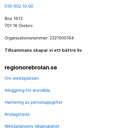
019-602 10 00
Box 1613
701 16 Örebro
Organisationsnummer: 2321000164
Tillsammans skapar vi ett bättre liv
regionorebrolan.se
Om webbplatsen
Inloggning för anställda
Hantering av personuppgifter
Anslagstavla
Webbplatsens tillgänglighet