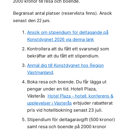
2000 kronor till resa och boende.
Begränsat antal platser (reservlista finns). Ansök
senast den 22 juni.
Ansök om stipendium för deltagande på
Konstdygnet 2026 via denna länk
Kontrollera att du fått ett svarsmejl som
bekräftar att du fått ett stipendium.
Anmäl dig till Konstdygnet hos Region
Västmanland
.
Boka resa och boende. Du får lägga ut
pengar under en tid. Hotell Plaza,
Västerås
Hotel Plaza - hotell, konferens &
upplevelser i Västerås
erbjuder rabatterat
pris vid hotellbokning senast 23 juli.
Stipendium för deltagaravgift (500 kronor)
samt resa och boende på 2000 kronor