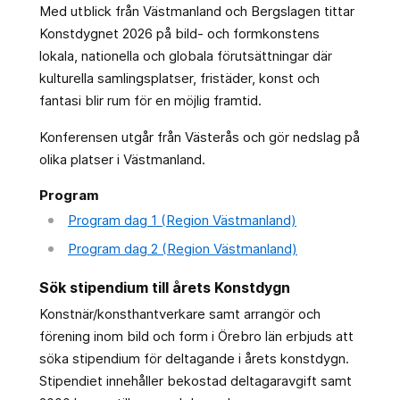
Med utblick från Västmanland och Bergslagen tittar
Konstdygnet 2026 på bild- och formkonstens
lokala, nationella och globala förutsättningar där
kulturella samlingsplatser, fristäder, konst och
fantasi blir rum för en möjlig framtid.
Konferensen utgår från Västerås och gör nedslag på
olika platser i Västmanland.
Program
Program dag 1 (Region Västmanland)
Program dag 2 (Region Västmanland)
Sök stipendium till årets Konstdygn
Konstnär/konsthantverkare samt arrangör och
förening inom bild och form i Örebro län erbjuds att
söka stipendium för deltagande i årets konstdygn.
Stipendiet innehåller bekostad deltagaravgift samt