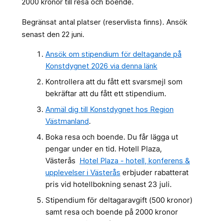
2000 kronor till resa och boende.
Begränsat antal platser (reservlista finns). Ansök
senast den 22 juni.
Ansök om stipendium för deltagande på
Konstdygnet 2026 via denna länk
Kontrollera att du fått ett svarsmejl som
bekräftar att du fått ett stipendium.
Anmäl dig till Konstdygnet hos Region
Västmanland
.
Boka resa och boende. Du får lägga ut
pengar under en tid. Hotell Plaza,
Västerås
Hotel Plaza - hotell, konferens &
upplevelser i Västerås
erbjuder rabatterat
pris vid hotellbokning senast 23 juli.
Stipendium för deltagaravgift (500 kronor)
samt resa och boende på 2000 kronor