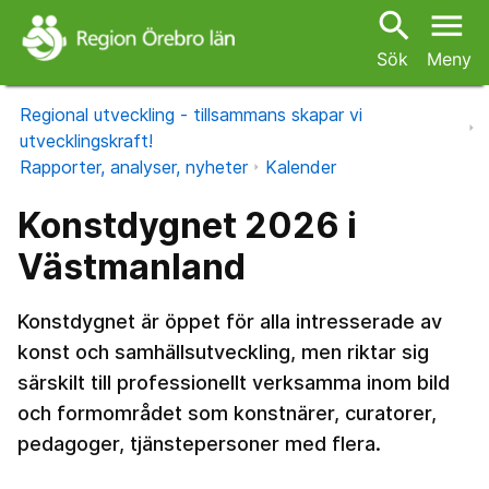
search
menu
Sök
Meny
Regional utveckling - tillsammans skapar vi
utvecklingskraft!
Rapporter, analyser, nyheter
Kalender
Konstdygnet 2026 i
Västmanland
Konstdygnet är öppet för alla intresserade av
konst och samhällsutveckling, men riktar sig
särskilt till professionellt verksamma inom bild
och formområdet som konstnärer, curatorer,
pedagoger, tjänstepersoner med flera.