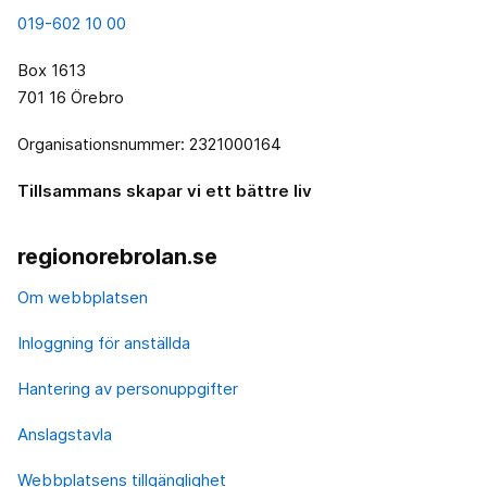
019-602 10 00
Box 1613
701 16 Örebro
Organisationsnummer: 2321000164
Tillsammans skapar vi ett bättre liv
regionorebrolan.se
Om webbplatsen
Inloggning för anställda
Hantering av personuppgifter
Anslagstavla
Webbplatsens tillgänglighet