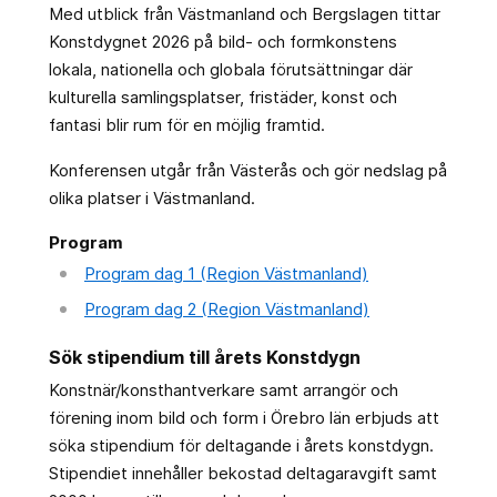
Med utblick från Västmanland och Bergslagen tittar
Konstdygnet 2026 på bild- och formkonstens
lokala, nationella och globala förutsättningar där
kulturella samlingsplatser, fristäder, konst och
fantasi blir rum för en möjlig framtid.
Konferensen utgår från Västerås och gör nedslag på
olika platser i Västmanland.
Program
Program dag 1 (Region Västmanland)
Program dag 2 (Region Västmanland)
Sök stipendium till årets Konstdygn
Konstnär/konsthantverkare samt arrangör och
förening inom bild och form i Örebro län erbjuds att
söka stipendium för deltagande i årets konstdygn.
Stipendiet innehåller bekostad deltagaravgift samt