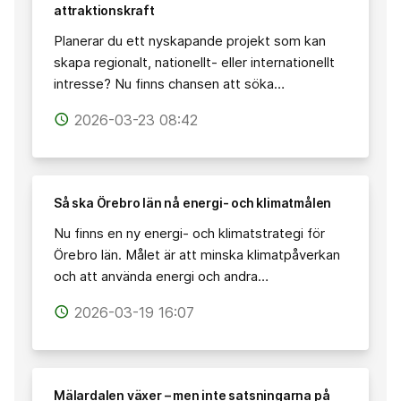
attraktionskraft
Planerar du ett nyskapande projekt som kan
skapa regionalt, nationellt- eller internationellt
intresse? Nu finns chansen att söka…
2026-03-23 08:42
access_time
Så ska Örebro län nå energi- och klimatmålen
Nu finns en ny energi- och klimatstrategi för
Örebro län. Målet är att minska klimatpåverkan
och att använda energi och andra…
2026-03-19 16:07
access_time
Mälardalen växer – men inte satsningarna på