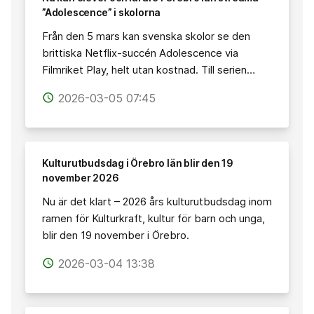
”Adolescence” i skolorna
Från den 5 mars kan svenska skolor se den
brittiska Netflix-succén Adolescence via
Filmriket Play, helt utan kostnad. Till serien…
2026-03-05 07:45
access_time
Kulturutbudsdag i Örebro län blir den 19
november 2026
Nu är det klart – 2026 års kulturutbudsdag inom
ramen för Kulturkraft, kultur för barn och unga,
blir den 19 november i Örebro.
2026-03-04 13:38
access_time