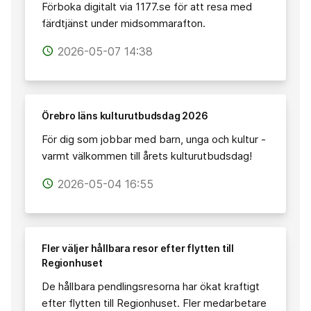
Förboka digitalt via 1177.se för att resa med
färdtjänst under midsommarafton.
2026-05-07 14:38
access_time
Örebro läns kulturutbudsdag 2026
För dig som jobbar med barn, unga och kultur -
varmt välkommen till årets kulturutbudsdag!
2026-05-04 16:55
access_time
Fler väljer hållbara resor efter flytten till
Regionhuset
De hållbara pendlingsresorna har ökat kraftigt
efter flytten till Regionhuset. Fler medarbetare