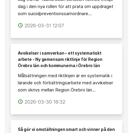
dag i den nya rollen för att prata om uppdraget
som suicidpreventionssamordnare…
2026-03-31 12:07
access_time
Avvikelser i samverkan – ett systematiskt
arbete - Ny gemensam riktlinje för Region
Örebro län och kommunerna i Örebro län
Målsättningen med riktlinjen är en systematik i
lärande och förbättringsarbete med avvikelser
som skrivs mellan Region Örebro län…
2026-03-30 16:32
access_time
Så gör vi omställningen smart och vinner på den