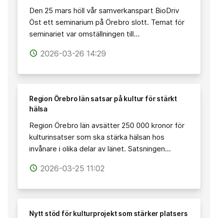
Den 25 mars höll vår samverkanspart BioDriv
Öst ett seminarium på Örebro slott. Temat för
seminariet var omställningen till…
2026-03-26 14:29
access_time
Region Örebro län satsar på kultur för stärkt
hälsa
Region Örebro län avsätter 250 000 kronor för
kulturinsatser som ska stärka hälsan hos
invånare i olika delar av länet. Satsningen…
2026-03-25 11:02
access_time
Nytt stöd för kulturprojekt som stärker platsers