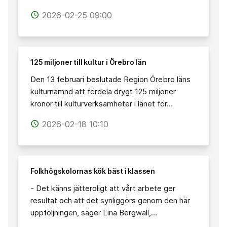
2026-02-25 09:00
access_time
125 miljoner till kultur i Örebro län
Den 13 februari beslutade Region Örebro läns
kulturnämnd att fördela drygt 125 miljoner
kronor till kulturverksamheter i länet för…
2026-02-18 10:10
access_time
Folkhögskolornas kök bäst i klassen
- Det känns jätteroligt att vårt arbete ger
resultat och att det synliggörs genom den här
uppföljningen, säger Lina Bergwall,…