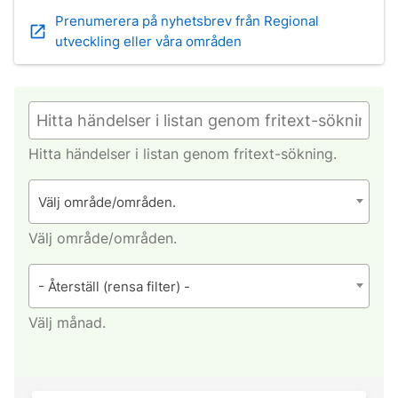
Prenumerera på nyhetsbrev från Regional
open_in_new
utveckling eller våra områden
Hitta händelser i listan genom fritext-sökning.
Välj område/områden.
Välj område/områden.
- Återställ (rensa filter) -
Välj månad.