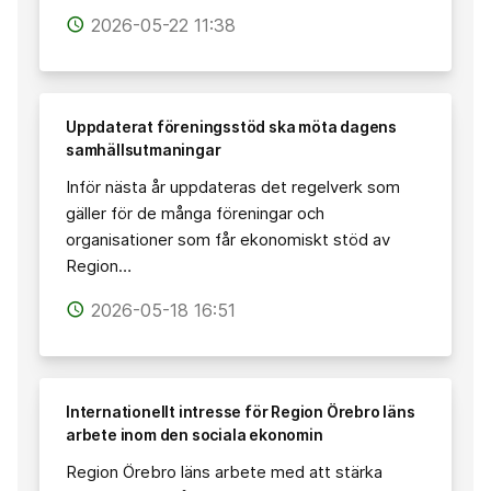
2026-05-22 11:38
access_time
Uppdaterat föreningsstöd ska möta dagens
samhällsutmaningar
Inför nästa år uppdateras det regelverk som
gäller för de många föreningar och
organisationer som får ekonomiskt stöd av
Region…
2026-05-18 16:51
access_time
Internationellt intresse för Region Örebro läns
arbete inom den sociala ekonomin
Region Örebro läns arbete med att stärka