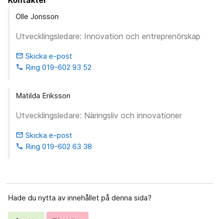
Olle Jonsson
Utvecklingsledare: Innovation och entreprenörskap
Skicka e-post
email
Ring 019-602 93 52
phone
Matilda Eriksson
Utvecklingsledare: Näringsliv och innovationer
Skicka e-post
email
Ring 019-602 63 38
phone
Hade du nytta av innehållet på denna sida?