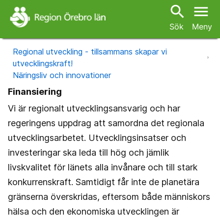
search
menu
Sök
Meny
Regional utveckling - tillsammans skapar vi
utvecklingskraft!
Näringsliv och innovationer
Finansiering
Vi är regionalt utvecklingsansvarig och har
regeringens uppdrag att samordna det regionala
utvecklingsarbetet. Utvecklingsinsatser och
investeringar ska leda till hög och jämlik
livskvalitet för länets alla invånare och till stark
konkurrenskraft. Samtidigt får inte de planetära
gränserna överskridas, eftersom både människors
hälsa och den ekonomiska utvecklingen är