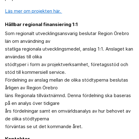
Läs mer om projekten här.
Hållbar regional finansiering 1:1
Som regionalt utvecklingsansvarig beslutar Region Örebro
län om användning av
statliga regionala utvecklingsmedel, anslag 1:1. Anslaget kan
användas till olika
stödtyper i form av projektverksamhet, företagsstöd och
stöd till kommersiell service.
Fördelning av anslag mellan de olika stödtyperna beslutas
årligen av Region Örebro
läns Regionala tillväxtnämnd. Denna fördelning ska baseras
på en analys över tidigare
års fördelningar samt en omvärldsanalys av hur behovet av
de olika stödtyperna
förväntas se ut det kommande året.
Kontakter