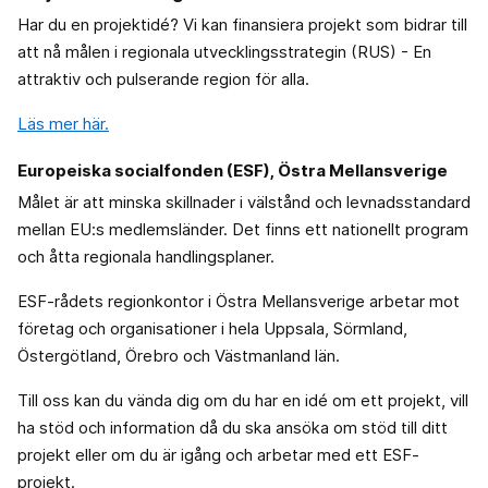
Har du en projektidé? Vi kan finansiera projekt som bidrar till
att nå målen i regionala utvecklingsstrategin (RUS) - En
attraktiv och pulserande region för alla.
Läs mer här.
Europeiska socialfonden (ESF), Östra Mellansverige
Målet är att minska skillnader i välstånd och levnadsstandard
mellan EU:s medlemsländer. Det finns ett nationellt program
och åtta regionala handlingsplaner.
ESF-rådets regionkontor i Östra Mellansverige arbetar mot
företag och organisationer i hela Uppsala, Sörmland,
Östergötland, Örebro och Västmanland län.
Till oss kan du vända dig om du har en idé om ett projekt, vill
ha stöd och information då du ska ansöka om stöd till ditt
projekt eller om du är igång och arbetar med ett ESF-
projekt.