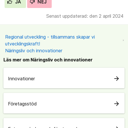
JA
NEJ
Senast uppdaterad: den 2 april 2024
Regional utveckling - tillsammans skapar vi
utvecklingskraft!
Näringsliv och innovationer
Läs mer om Näringsliv och innovationer
arrow_forward
Innovationer
arrow_forward
Företagsstöd