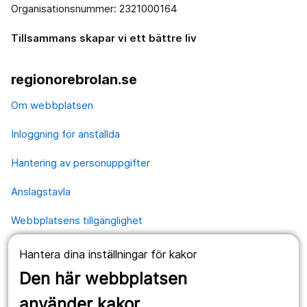
Organisationsnummer: 2321000164
Tillsammans skapar vi ett bättre liv
regionorebrolan.se
Om webbplatsen
Inloggning för anställda
Hantering av personuppgifter
Anslagstavla
Webbplatsens tillgänglighet
Hantera dina inställningar för kakor
Våra webbplatser
Den här webbplatsen
1177.se
använder kakor