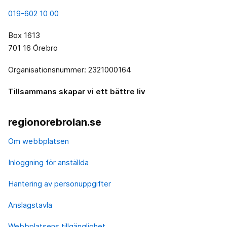
019-602 10 00
Box 1613
701 16 Örebro
Organisationsnummer: 2321000164
Tillsammans skapar vi ett bättre liv
regionorebrolan.se
Om webbplatsen
Inloggning för anställda
Hantering av personuppgifter
Anslagstavla
Webbplatsens tillgänglighet