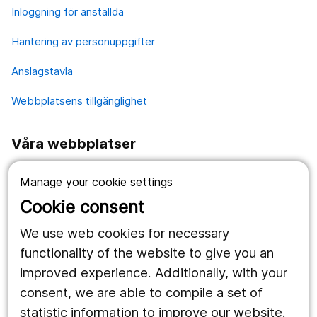
Inloggning för anställda
Hantering av personuppgifter
Anslagstavla
Webbplatsens tillgänglighet
Våra webbplatser
1177.se
Manage your cookie settings
Länstrafiken
Cookie consent
Vårdgivare
We use web cookies for necessary
functionality of the website to give you an
improved experience. Additionally, with your
Följ oss
consent, we are able to compile a set of
Facebook
statistic information to improve our website.