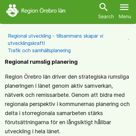
search
menu
Search
Menu
Regional utveckling - tillsammans skapar vi
utvecklingskraft!
Trafik och samhällsplanering
Regional rumslig planering
Region Örebro län driver den strategiska rumsliga
planeringen i länet genom aktiv samverkan,
nätverk och remissarbete. Genom att bidra med
regionala perspektiv i kommunernas planering och
delta i storregionala samarbeten stärks
förutsättningarna för en långsiktigt hållbar
utveckling i hela länet.