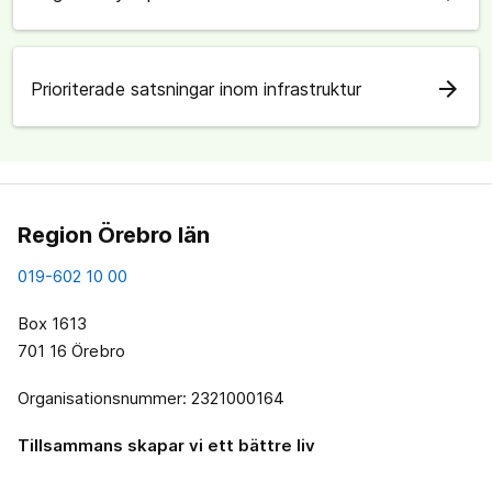
arrow_forward
Prioriterade satsningar inom infrastruktur
Region Örebro län
019-602 10 00
Box 1613
701 16 Örebro
Organisationsnummer: 2321000164
Tillsammans skapar vi ett bättre liv