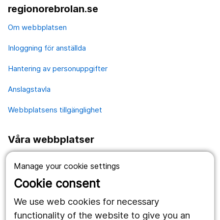
regionorebrolan.se
Om webbplatsen
Inloggning för anställda
Hantering av personuppgifter
Anslagstavla
Webbplatsens tillgänglighet
Våra webbplatser
1177.se
Manage your cookie settings
Länstrafiken
Cookie consent
Vårdgivare
We use web cookies for necessary
functionality of the website to give you an