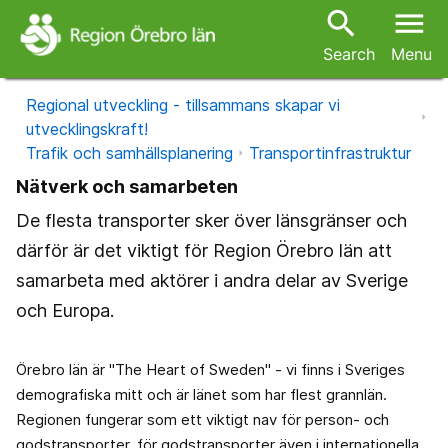
search
menu
Search
Menu
Regional utveckling - tillsammans skapar vi
utvecklingskraft!
Trafik och samhällsplanering
Transportinfrastruktur
Nätverk och samarbeten
De flesta transporter sker över länsgränser och
därför är det viktigt för Region Örebro län att
samarbeta med aktörer i andra delar av Sverige
och Europa.
Örebro län är "The Heart of Sweden" - vi finns i Sveriges
demografiska mitt och är länet som har flest grannlän.
Regionen fungerar som ett viktigt nav för person- och
godstransporter, för godstransporter även i internationella