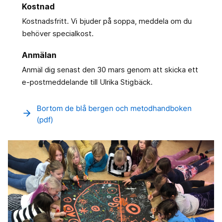
Kostnad
Kostnadsfritt. Vi bjuder på soppa, meddela om du
behöver specialkost.
Anmälan
Anmäl dig senast den 30 mars genom att skicka ett
e-postmeddelande till Ulrika Stigbäck.
Bortom de blå bergen och metodhandboken
arrow_forward
(pdf)