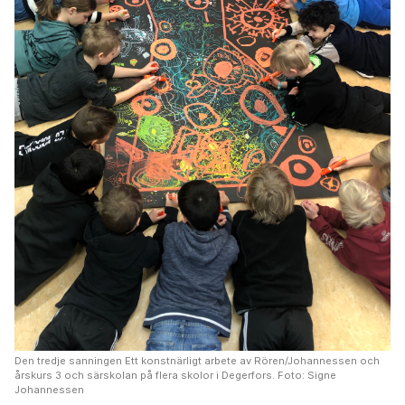
Den tredje sanningen Ett konstnärligt arbete av Rören/Johannessen och
årskurs 3 och särskolan på flera skolor i Degerfors. Foto: Signe
Johannessen