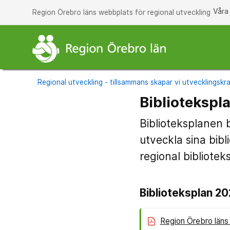
Våra
Region Örebro läns webbplats för regional utveckling
Regional utveckling - tillsammans skapar vi utvecklingskra
Bibliotekspl
Biblioteksplanen 
utveckla sina bib
regional bibliote
Biblioteksplan 2
Region Örebro läns