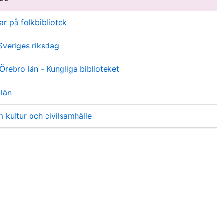
ar på folkbibliotek
 Sveriges riksdag
 Örebro län - Kungliga biblioteket
 län
 kultur och civilsamhälle
2