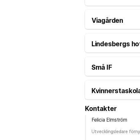
Viagården
Lindesbergs hot
Små IF
Kvinnerstaskol
Kontakter
Felicia Elmström
Utvecklingsledare förny