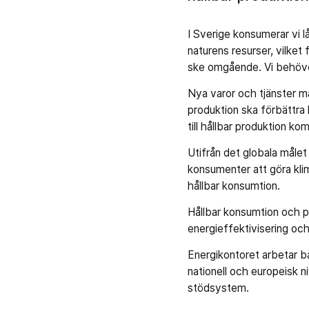
I Sverige konsumerar vi lå
naturens resurser, vilket
ske omgående. Vi behöver
Nya varor och tjänster må
produktion ska förbättra
till hållbar produktion k
Utifrån det globala målet
konsumenter att göra klim
hållbar konsumtion.
Hållbar konsumtion och p
energieffektivisering och
Energikontoret arbetar bå
nationell och europeisk 
stödsystem.