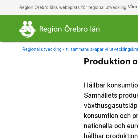
Våra
Region Örebro läns webbplats för regional utveckling
Regional utveckling - tillsammans skapar vi utvecklingskra
Produktion 
Hållbar konsumtio
Samhällets produk
växthusgasutsläpp l
konsumtion och pro
nationella och eur
hållbar produktion