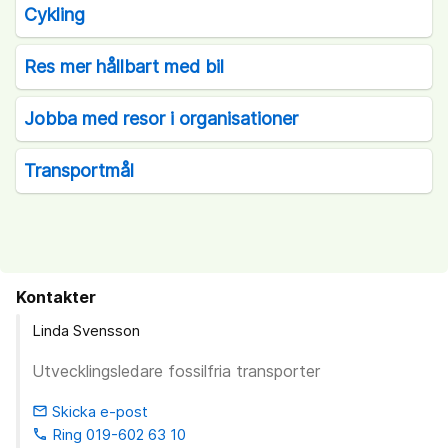
Cykling
Res mer hållbart med bil
Jobba med resor i organisationer
Transportmål
Kontakter
Linda Svensson
Utvecklingsledare fossilfria transporter
Skicka e-post
email
Ring 019-602 63 10
phone