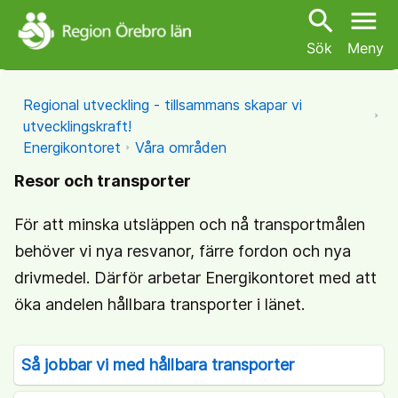
search
menu
Sök
Meny
Regional utveckling - tillsammans skapar vi
utvecklingskraft!
Energikontoret
Våra områden
Resor och transporter
För att minska utsläppen och nå transportmålen
behöver vi nya resvanor, färre fordon och nya
drivmedel. Därför arbetar Energikontoret med att
öka andelen hållbara transporter i länet.
Så jobbar vi med hållbara transporter