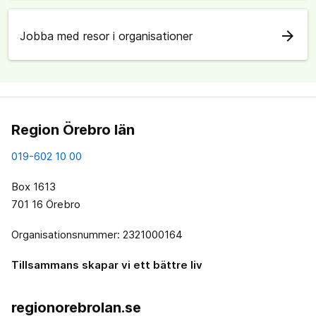
arrow_forward
Jobba med resor i organisationer
Region Örebro län
019-602 10 00
Box 1613
701 16 Örebro
Organisationsnummer: 2321000164
Tillsammans skapar vi ett bättre liv
regionorebrolan.se