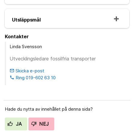
Utsläppsmål
Kontakter
Linda Svensson
Utvecklingsledare fossilfria transporter
Skicka e-post
email
Ring 019-602 63 10
phone
Hade du nytta av innehållet på denna sida?
JA
NEJ