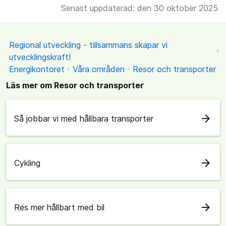
Senast uppdaterad: den 30 oktober 2025
Regional utveckling - tillsammans skapar vi
utvecklingskraft!
Energikontoret
Våra områden
Resor och transporter
Läs mer om Resor och transporter
arrow_forward
Så jobbar vi med hållbara transporter
arrow_forward
Cykling
arrow_forward
Res mer hållbart med bil