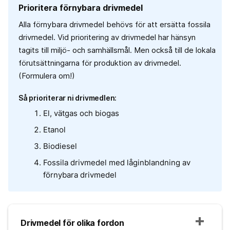
Prioritera förnybara drivmedel
Alla förnybara drivmedel behövs för att ersätta fossila
drivmedel. Vid prioritering av drivmedel har hänsyn
tagits till miljö- och samhällsmål. Men också till de lokala
förutsättningarna för produktion av drivmedel.
(Formulera om!)
Så prioriterar ni drivmedlen:
El, vätgas och biogas
Etanol
Biodiesel
Fossila drivmedel med låginblandning av
förnybara drivmedel
Drivmedel för olika fordon