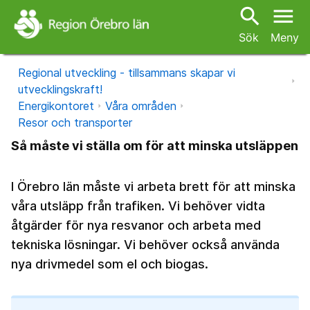
search
menu
Sök
Meny
Regional utveckling - tillsammans skapar vi
utvecklingskraft!
Energikontoret
Våra områden
Resor och transporter
Så måste vi ställa om för att minska utsläppen
I Örebro län måste vi arbeta brett för att minska
våra utsläpp från trafiken. Vi behöver vidta
åtgärder för nya resvanor och arbeta med
tekniska lösningar. Vi behöver också använda
nya drivmedel som el och biogas.