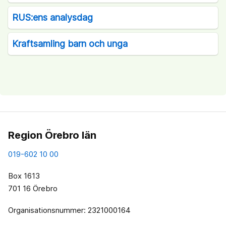
RUS:ens analysdag
Kraftsamling barn och unga
Region Örebro län
019-602 10 00
Box 1613
701 16 Örebro
Organisationsnummer: 2321000164