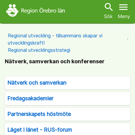
search
menu
Sök
Meny
Regional utveckling - tillsammans skapar vi
utvecklingskraft!
Regional utvecklingsstrategi
Nätverk, samverkan och konferenser
Nätverk och samverkan
Fredagsakademier
Partnerskapets höstmöte
Läget i länet - RUS-forum