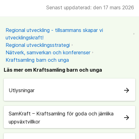
Senast uppdaterad: den 17 mars 2026
Regional utveckling - tillsammans skapar vi
utvecklingskraft!
Regional utvecklingsstrategi
Nätverk, samverkan och konferenser
Kraftsamling barn och unga
Läs mer om Kraftsamling barn och unga
arrow_forward
Utlysningar
SamKraft – Kraftsamling för goda och jämlika
arrow_forward
uppväxtvillkor