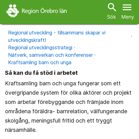
search
menu
Sök
Meny
Regional utveckling - tillsammans skapar vi
utvecklingskraft!
Regional utvecklingsstrategi
Nätverk, samverkan och konferenser
Kraftsamling barn och unga
Så kan du få stöd i arbetet
Kraftsamling barn och unga fungerar som ett
övergripande system för olika aktörer och projekt
som arbetar förebyggande och främjade inom
områdena föräldra- barnrelation, välfungerande
skolgång, meningsfull fritid och ett tryggt
närsamhälle.