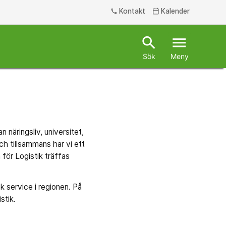
Kontakt
Kalender
phone
calendar_today
search
menu
Sök
Meny
 näringsliv, universitet,
ch tillsammans har vi ett
för Logistik träffas
sk service i regionen. På
stik.