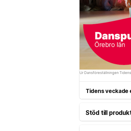
Ur Dansföreställningen Tiden
Tidens veckade
Stöd till produ