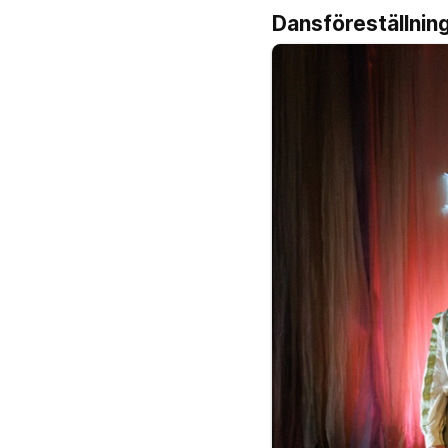
Dansföreställnin