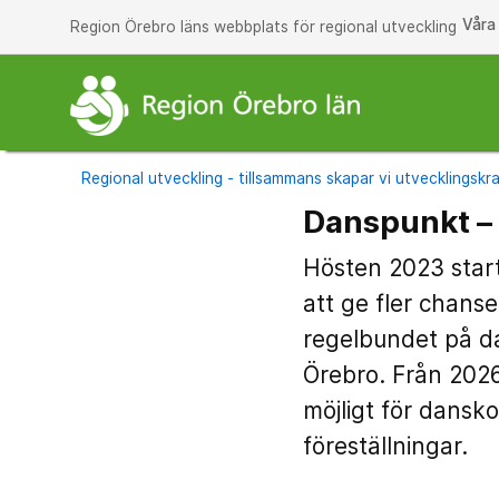
Våra
Region Örebro läns webbplats för regional utveckling
Regional utveckling - tillsammans skapar vi utvecklingskra
Danspunkt – 
Hösten 2023 star
att ge fler chan
regelbundet på da
Örebro. Från 2026
möjligt för dansk
föreställningar.