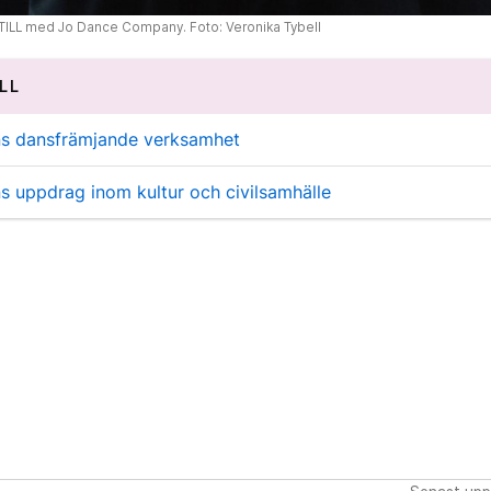
TILL med Jo Dance Company. Foto: Veronika Tybell
LL
ns dansfrämjande verksamhet
s uppdrag inom kultur och civilsamhälle
s
7