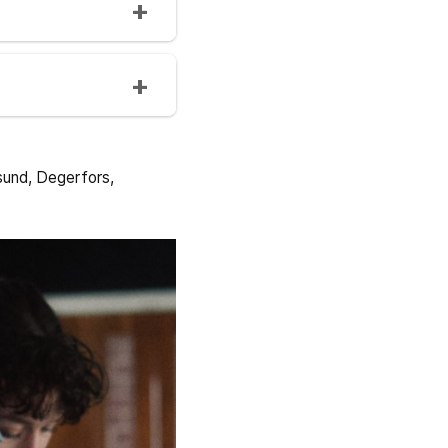
sund, Degerfors,