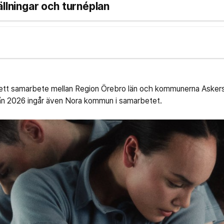
ällningar och turnéplan
 ett samarbete mellan Region Örebro län och kommunerna Asker
rån 2026 ingår även Nora kommun i samarbetet.