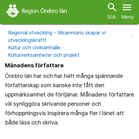
search
menu
Sök
Meny
Regional utveckling - tillsammans skapar vi
utvecklingskraft!
Kultur och civilsamhälle
Kulturverksamheter och projekt
Månadens författare
Örebro län har och har haft många spännande
författarskap som kanske inte fått den
uppmärksamhet de förtjänar. Månadens författare
vill synliggöra skrivande personer och
förhoppningsvis inspirera många fler i länet att
både läsa och skriva.