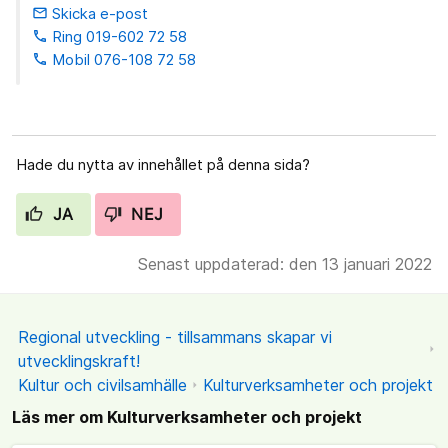
Skicka e-post
email
Ring 019-602 72 58
phone
Mobil 076-108 72 58
phone
Hade du nytta av innehållet på denna sida?
JA
NEJ
Senast uppdaterad: den 13 januari 2022
Regional utveckling - tillsammans skapar vi
utvecklingskraft!
Kultur och civilsamhälle
Kulturverksamheter och projekt
Läs mer om Kulturverksamheter och projekt