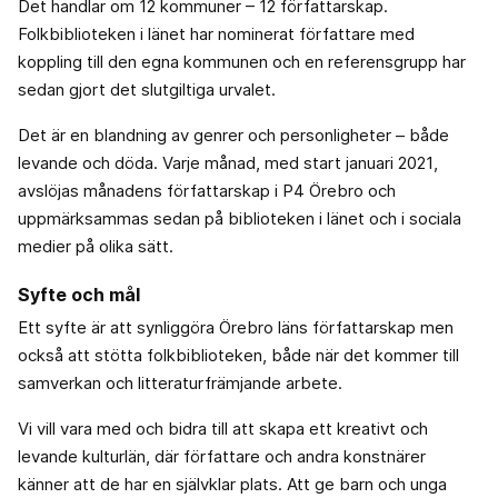
Det handlar om 12 kommuner – 12 författarskap.
Folkbiblioteken i länet har nominerat författare med
koppling till den egna kommunen och en referensgrupp har
sedan gjort det slutgiltiga urvalet.
Det är en blandning av genrer och personligheter – både
levande och döda. Varje månad, med start januari 2021,
avslöjas månadens författarskap i P4 Örebro och
uppmärksammas sedan på biblioteken i länet och i sociala
medier på olika sätt.
Syfte och mål
Ett syfte är att synliggöra Örebro läns författarskap men
också att stötta folkbiblioteken, både när det kommer till
samverkan och litteraturfrämjande arbete.
Vi vill vara med och bidra till att skapa ett kreativt och
levande kulturlän, där författare och andra konstnärer
känner att de har en självklar plats. Att ge barn och unga