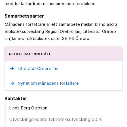
med författardrömmar inspirerande förebilder.
Samarbetsparter
Månadens författare är ett samarbete mellan bland andra
Biblioteksutveckling Region Örebro län, Litteratur Örebro
län, länets folkbibliotek samt SR P4 Örebro.
RELATERAT INNEHÅLL
arrow_forward
Litteratur Örebro län
arrow_forward
Nyhet om Månadens författare
Kontakter
Linda Berg Ottoson
Utvecklingsledare: Biblioteksutveckling 50 %