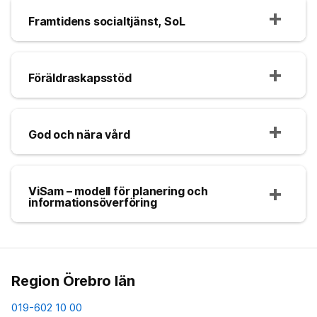
Framtidens socialtjänst, SoL
Föräldraskapsstöd
God och nära vård
ViSam – modell för planering och
informationsöverföring
Region Örebro län
019-602 10 00