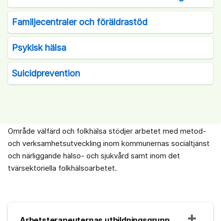
Familjecentraler och föräldrastöd
Psykisk hälsa
Suicidprevention
Område välfärd och folkhälsa stödjer arbetet med metod-
och verksamhetsutveckling inom kommunernas socialtjänst
och närliggande hälso- och sjukvård samt inom det
tvärsektoriella folkhälsoarbetet.
Arbetsterapeuternas utbildningsgrupp