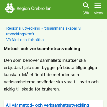
search
menu
Sök
Meny
Regional utveckling - tillsammans skapar vi
utvecklingskraft!
Välfärd och folkhälsa
Metod- och verksamhetsutveckling
Den som behöver samhällets insatser ska
erbjudas hjälp som bygger på bästa tillgängliga
kunskap. Målet är att de metoder som
verksamheterna använder ska vara till nytta och
aldrig till skada för brukaren.
All vår metod- och verksamhetsutveckling