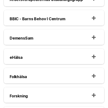
BBIC - Barns Behov I Centrum
DemensSam
eHälsa
Folkhälsa
Forskning