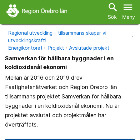
search
menu
Sök
Meny
Regional utveckling - tillsammans skapar vi
utvecklingskraft!
Energikontoret
Projekt
Avslutade projekt
Samverkan för hållbara byggnader i en
koldioxidsnål ekonomi
Mellan år 2016 och 2019 drev
Fastighetsnätverket och Region Örebro län
tillsammans projektet Samverkan för hållbara
byggnader i en koldioxidsnål ekonomi. Nu är
projektet avslutat och projektmålen har
överträffats.