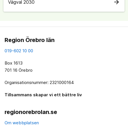
arrow_forward
Vägval 2030
Region Örebro län
019-602 10 00
Box 1613
701 16 Örebro
Organisationsnummer: 2321000164
Tillsammans skapar vi ett bättre liv
regionorebrolan.se
Om webbplatsen