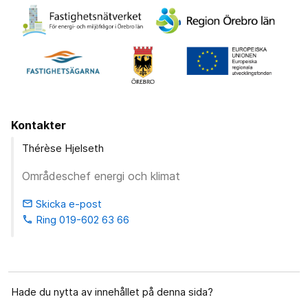
Kontakter
Thérèse Hjelseth
Områdeschef energi och klimat
Skicka e-post
email
Ring 019-602 63 66
phone
Hade du nytta av innehållet på denna sida?