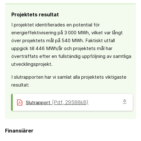
Projektets resultat
I projektet identifierades en potential för
energieffektivisering på 3 000 MWh, vilket var långt
över projektets mål på 540 MWh. Faktiskt utfall
uppgick till 446 MWh/år och projektets mål har
överträffats efter en fullständig uppföljning av samtliga
utvecklingsprojekt.
I slutrapporten har vi samlat alla projektets viktigaste
resultat:
download
(Pdf, 29588kB)
Slutrapport
Finansiärer