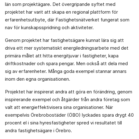
län som projektägare. Det övergripande syftet med
projektet har varit att skapa en regional plattform för
erfarenhetsutbyte, där Fastighetsnätverket fungerat som
nav för kunskapsspridning och aktiviteter.
Genom projektet har fastighetsägare kunnat lära sig att
driva ett mer systematiskt energiledningsarbete med det
primära målet att hitta energitjuvar i fastigheter, kapa
driftkostnader och spara pengar. Men också att dela med
sig av erfarenheter. Många goda exempel stannar annars
inom den egna organisationen.
Projektet har inspirerat andra att göra en förändring, genom
inspirerande exempel och åtgärder från andra företag som
valt att energieffektivisera sina organisationer. När
exempelvis Örebrobostäder (ÖBO) lyckades spara drygt 40
procent el i sina hyresfastigheter spred vi resultatet till
andra fastighetsägare i Örebro.