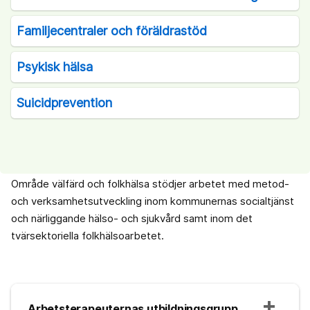
Familjecentraler och föräldrastöd
Psykisk hälsa
Suicidprevention
Område välfärd och folkhälsa stödjer arbetet med metod-
och verksamhetsutveckling inom kommunernas socialtjänst
och närliggande hälso- och sjukvård samt inom det
tvärsektoriella folkhälsoarbetet.
Arbetsterapeuternas utbildningsgrupp