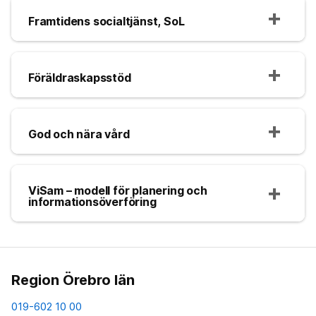
Framtidens socialtjänst, SoL
Föräldraskapsstöd
God och nära vård
ViSam – modell för planering och
informationsöverföring
Region Örebro län
019-602 10 00