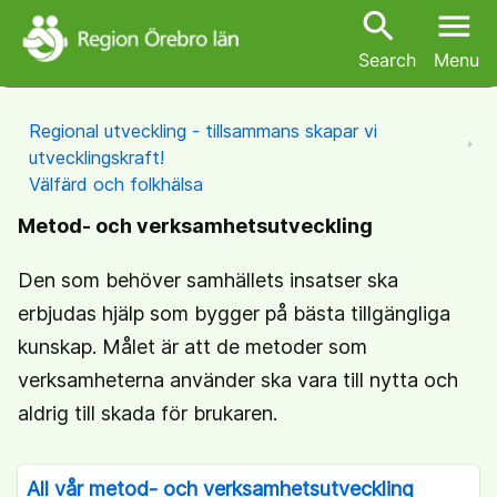
search
menu
Search
Menu
Regional utveckling - tillsammans skapar vi
utvecklingskraft!
Välfärd och folkhälsa
Metod- och verksamhetsutveckling
Den som behöver samhällets insatser ska
erbjudas hjälp som bygger på bästa tillgängliga
kunskap. Målet är att de metoder som
verksamheterna använder ska vara till nytta och
aldrig till skada för brukaren.
All vår metod- och verksamhetsutveckling