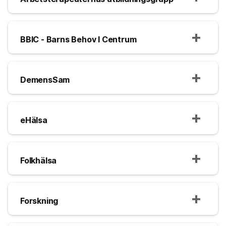
BBIC - Barns Behov I Centrum
DemensSam
eHälsa
Folkhälsa
Forskning