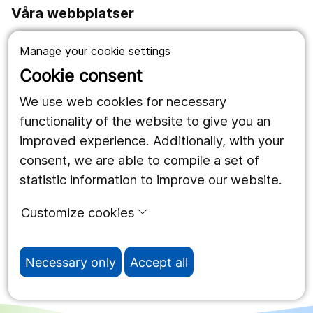
Våra webbplatser
1177.se
Manage your cookie settings
Länstrafiken
Cookie consent
Vårdgivare
We use web cookies for necessary
functionality of the website to give you an
improved experience. Additionally, with your
Följ oss
consent, we are able to compile a set of
Facebook
statistic information to improve our website.
Instagram
portrait
Customize cookies
Linked In
work_outline
Necessary only
Accept all