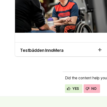
Testbädden InnoMera
Did the content help you
YES
NO