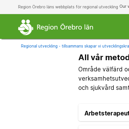
Our 
Region Örebro läns webbplats för regional utveckling
Regional utveckling - tillsammans skapar vi utvecklingskra
All vår meto
Område välfärd o
verksamhetsutvec
och sjukvård samt
Arbetsterapeut