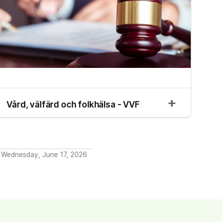
Vård, välfärd och folkhälsa - VVF
: Wednesday, June 17, 2026