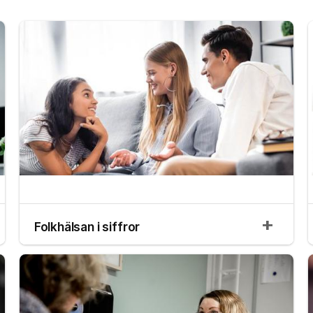
Folkhälsan i siffror